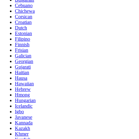
Cebuano
Chichewa
Corsican
Croatian
Dutch
Estonian
Filipino
Finnish
Frisian
Galician
Georgian
Gujarati
Haitian
Hausa
Hawaiian
Hebrew
Hmong
Hungarian
Icelandic
Igbo
Javanese
Kannada
Kazakh
Khmer