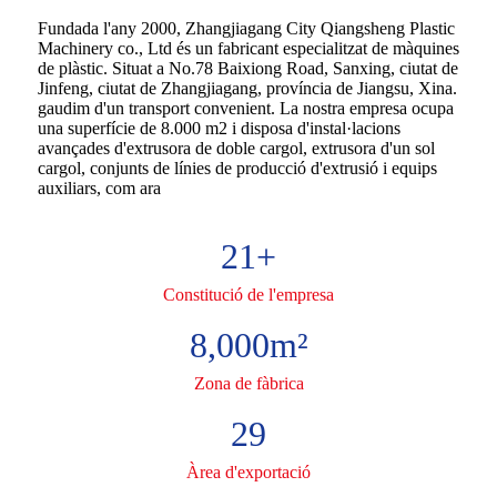
Fundada l'any 2000, Zhangjiagang City Qiangsheng Plastic
Machinery co., Ltd és un fabricant especialitzat de màquines
de plàstic. Situat a No.78 Baixiong Road, Sanxing, ciutat de
Jinfeng, ciutat de Zhangjiagang, província de Jiangsu, Xina.
gaudim d'un transport convenient. La nostra empresa ocupa
una superfície de 8.000 m2 i disposa d'instal·lacions
avançades d'extrusora de doble cargol, extrusora d'un sol
cargol, conjunts de línies de producció d'extrusió i equips
auxiliars, com ara
21
+
Constitució de l'empresa
8,000
m²
Zona de fàbrica
29
Àrea d'exportació