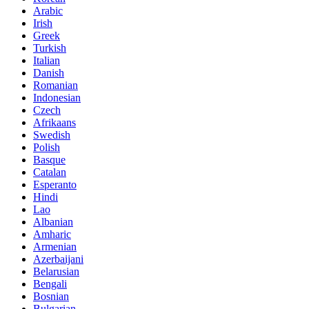
Arabic
Irish
Greek
Turkish
Italian
Danish
Romanian
Indonesian
Czech
Afrikaans
Swedish
Polish
Basque
Catalan
Esperanto
Hindi
Lao
Albanian
Amharic
Armenian
Azerbaijani
Belarusian
Bengali
Bosnian
Bulgarian