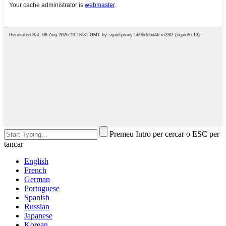
Premeu Intro per cercar o ESC per
tancar
English
French
German
Portuguese
Spanish
Russian
Japanese
Korean