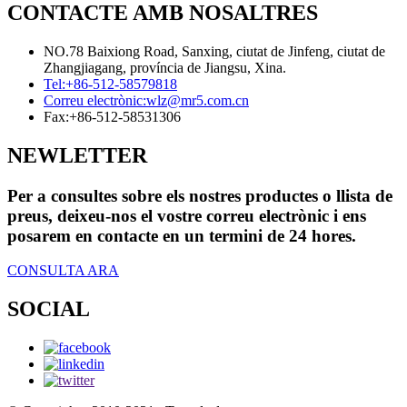
CONTACTE AMB NOSALTRES
NO.78 Baixiong Road, Sanxing, ciutat de Jinfeng, ciutat de
Zhangjiagang, província de Jiangsu, Xina.
Tel:
+86-512-58579818
Correu electrònic:
wlz@mr5.com.cn
Fax:
+86-512-58531306
NEWLETTER
Per a consultes sobre els nostres productes o llista de
preus, deixeu-nos el vostre correu electrònic i ens
posarem en contacte en un termini de 24 hores.
CONSULTA ARA
SOCIAL