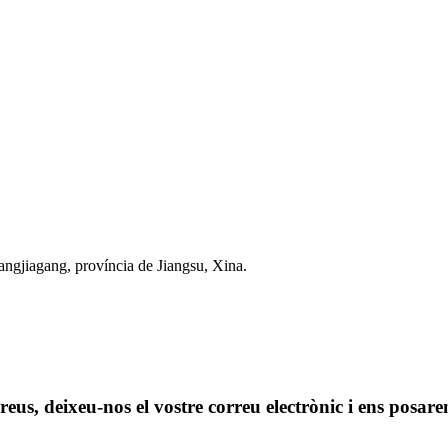
angjiagang, província de Jiangsu, Xina.
 preus, deixeu-nos el vostre correu electrònic i ens posa