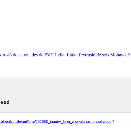
extrusió de canonades de PVC Índia
,
Línia d'extrusió de sòls Mohawk 