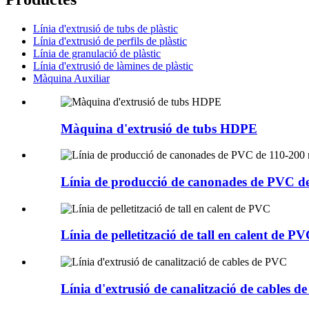
Línia d'extrusió de tubs de plàstic
Línia d'extrusió de perfils de plàstic
Línia de granulació de plàstic
Línia d'extrusió de làmines de plàstic
Màquina Auxiliar
Màquina d'extrusió de tubs HDPE
Línia de producció de canonades de PVC 
Línia de pelletització de tall en calent de P
Línia d'extrusió de canalització de cables 