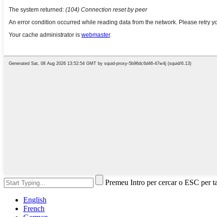
Premeu Intro per cercar o ESC per t
English
French