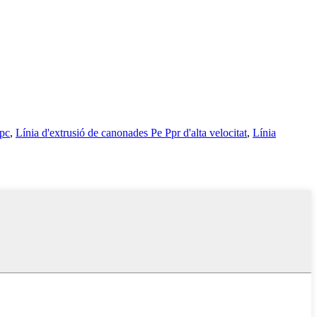
Spc
,
Línia d'extrusió de canonades Pe Ppr d'alta velocitat
,
Línia