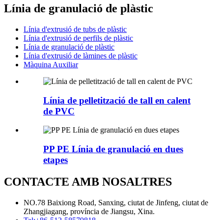
Línia de granulació de plàstic
Línia d'extrusió de tubs de plàstic
Línia d'extrusió de perfils de plàstic
Línia de granulació de plàstic
Línia d'extrusió de làmines de plàstic
Màquina Auxiliar
Línia de pelletització de tall en calent
de PVC
PP PE Línia de granulació en dues
etapes
CONTACTE AMB NOSALTRES
NO.78 Baixiong Road, Sanxing, ciutat de Jinfeng, ciutat de
Zhangjiagang, província de Jiangsu, Xina.