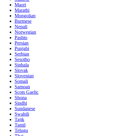
Maori
Marathi
Mongolian
Burmese
Nepali
Norwegian
Pashto
Persian
Punjabi
Serbian
Sesotho
Sinhala
Slovak
Slovenian
Somali
Samoan
Scots Gaelic
Shona
Sindhi
Sundanese
Swahili
Tajik
Tamil
Telugu
Thai