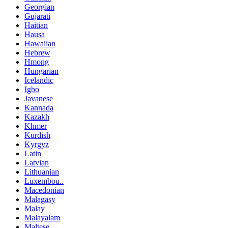
Georgian
Gujarati
Haitian
Hausa
Hawaiian
Hebrew
Hmong
Hungarian
Icelandic
Igbo
Javanese
Kannada
Kazakh
Khmer
Kurdish
Kyrgyz
Latin
Latvian
Lithuanian
Luxembou..
Macedonian
Malagasy
Malay
Malayalam
Maltese