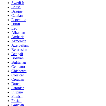
Swedish
Polish
Basque
Catalan
Esperanto
Hindi
Lao
Albanian
Amharic
Armenian
Azerbaijani
Belarusian
Bengali
Bosnian
Bulgarian
Cebuano
Chichewa
Corsican
Croatian
Dutch
Estonian
Filipino
Finnish
Frisian
Galician