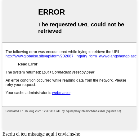
Escriu el teu missatge aquí i envia'ns-ho