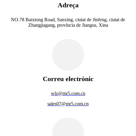
Adreça
NO.78 Baixiong Road, Sanxing, ciutat de Jinfeng, ciutat de
Zhangjiagang, província de Jiangsu, Xina
Correu electrònic
wlz@mr5.com.cn
sales07@mr5.com.cn