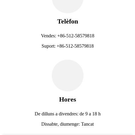
Telèfon
Vendes: +86-512-58579818
Suport: +86-512-58579818
Hores
De dilluns a divendres: de 9 a 18 h
Dissabte, diumenge: Tancat