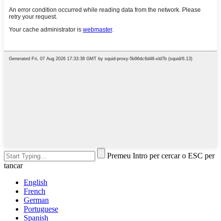
Premeu Intro per cercar o ESC per
tancar
English
French
German
Portuguese
Spanish