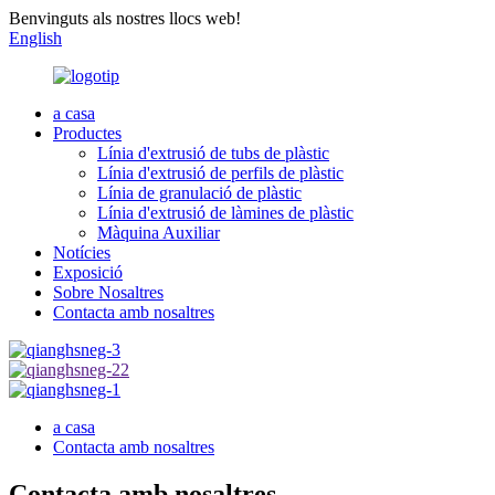
Benvinguts als nostres llocs web!
English
a casa
Productes
Línia d'extrusió de tubs de plàstic
Línia d'extrusió de perfils de plàstic
Línia de granulació de plàstic
Línia d'extrusió de làmines de plàstic
Màquina Auxiliar
Notícies
Exposició
Sobre Nosaltres
Contacta amb nosaltres
a casa
Contacta amb nosaltres
Contacta amb nosaltres