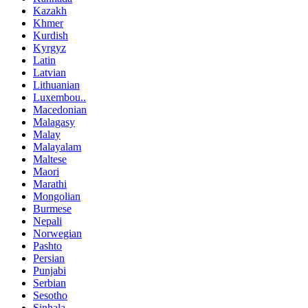
Kazakh
Khmer
Kurdish
Kyrgyz
Latin
Latvian
Lithuanian
Luxembou..
Macedonian
Malagasy
Malay
Malayalam
Maltese
Maori
Marathi
Mongolian
Burmese
Nepali
Norwegian
Pashto
Persian
Punjabi
Serbian
Sesotho
Sinhala