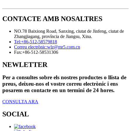
CONTACTE AMB NOSALTRES
NO.78 Baixiong Road, Sanxing, ciutat de Jinfeng, ciutat de
Zhangjiagang, província de Jiangsu, Xina.
Tel:
+86-512-58579818
Correu electrònic:
wlz@mr5.com.cn
Fax:
+86-512-58531306
NEWLETTER
Per a consultes sobre els nostres productes o llista de
preus, deixeu-nos el vostre correu electrònic i ens
posarem en contacte en un termini de 24 hores.
CONSULTA ARA
SOCIAL