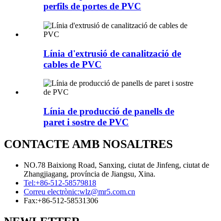
perfils de portes de PVC
Línia d'extrusió de canalització de
cables de PVC
Línia de producció de panells de
paret i sostre de PVC
CONTACTE AMB NOSALTRES
NO.78 Baixiong Road, Sanxing, ciutat de Jinfeng, ciutat de
Zhangjiagang, província de Jiangsu, Xina.
Tel:
+86-512-58579818
Correu electrònic:
wlz@mr5.com.cn
Fax:
+86-512-58531306