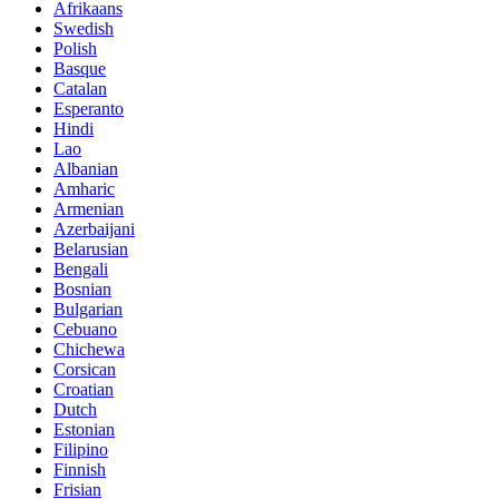
Afrikaans
Swedish
Polish
Basque
Catalan
Esperanto
Hindi
Lao
Albanian
Amharic
Armenian
Azerbaijani
Belarusian
Bengali
Bosnian
Bulgarian
Cebuano
Chichewa
Corsican
Croatian
Dutch
Estonian
Filipino
Finnish
Frisian