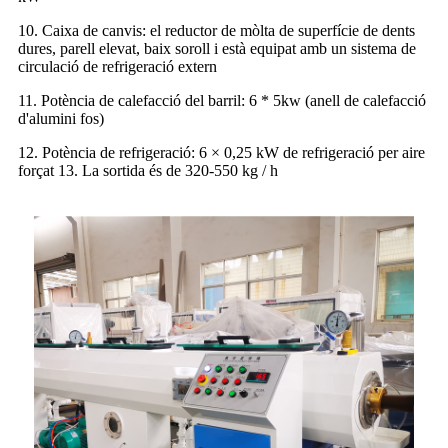
10. Caixa de canvis: el reductor de mòlta de superfície de dents
dures, parell elevat, baix soroll i està equipat amb un sistema de
circulació de refrigeració extern
11. Potència de calefacció del barril: 6 * 5kw (anell de calefacció
d'alumini fos)
12. Potència de refrigeració: 6 × 0,25 kW de refrigeració per aire
forçat 13. La sortida és de 320-550 kg / h