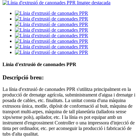
Línia d'extrusió de canonades PPR
Descripció breu:
La línia d'extrusió de canonades PPR s'utilitza principalment en la
producció de drenatge agrícola, subministrament d'aigua i drenatge i
posada de cables, etc. finalitats. La unitat consta d'una màquina
extrusora única, motlle, dipòsit de conformació al buit, màquina de
transport multi-arpes, màquina de tall planetària (talladora sense
xips/sense pols), apilador, etc. I la línia es pot equipar amb un
instrument d'engrossiment Controller o una impressora d'injecció de
tinta per ordinador, etc. per aconseguir la producció i fabricació de
tubs d'alta qualitat.