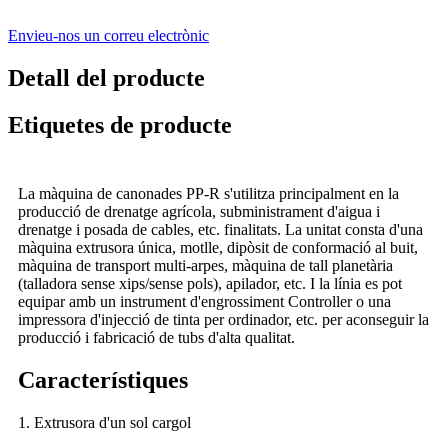
Envieu-nos un correu electrònic
Detall del producte
Etiquetes de producte
La màquina de canonades PP-R s'utilitza principalment en la
producció de drenatge agrícola, subministrament d'aigua i
drenatge i posada de cables, etc. finalitats. La unitat consta d'una
màquina extrusora única, motlle, dipòsit de conformació al buit,
màquina de transport multi-arpes, màquina de tall planetària
(talladora sense xips/sense pols), apilador, etc. I la línia es pot
equipar amb un instrument d'engrossiment Controller o una
impressora d'injecció de tinta per ordinador, etc. per aconseguir la
producció i fabricació de tubs d'alta qualitat.
Característiques
1. Extrusora d'un sol cargol