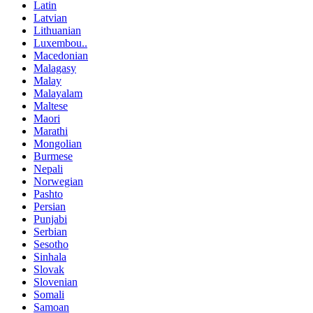
Latin
Latvian
Lithuanian
Luxembou..
Macedonian
Malagasy
Malay
Malayalam
Maltese
Maori
Marathi
Mongolian
Burmese
Nepali
Norwegian
Pashto
Persian
Punjabi
Serbian
Sesotho
Sinhala
Slovak
Slovenian
Somali
Samoan