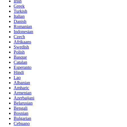
Irish
Greek
Turkish
Italian
Danish
Romanian
Indonesian
Czech
Afrikaans
Swedish
Polish
Basque
Catalan
Esperanto
Hindi
Lao
Albanian
Amharic
Armenian
Azerbaijani
Belarusian
Bengali
Bosnian
Bulgarian
Cebuano