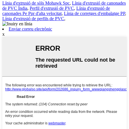
Línia d'extrusió de sòls Mohawk Spc
,
Línia d'extrusió de canonades
de PVC Índia
,
Perfil d'extrusió de PVC
,
Línia d'extrusió de
canonades Pe Ppr d'alta velocitat
,
Línia de corretges d'embalatge PP
,
Línia d'extrusió de perfils de PVC
,
Enviar correu electrònic
x