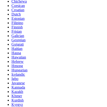
Chichewa
Corsican
Croatian
Dutch
Estonian
Filipino
Finnish
Frisian
Galician
Georgian
Gujarati
Haitian
Hausa
Hawaiian
Hebrew
Hmong
Hungarian
Icelandic
Igbo
Javanese
Kannada
Kazakh
Khmer
Kurdish
Kyrgyz