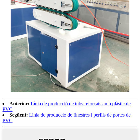
Anterior:
Línia de producció de tubs reforçats amb plàstic de
PVC
Següent:
Línia de producció de finestres i perfils de portes de
PVC