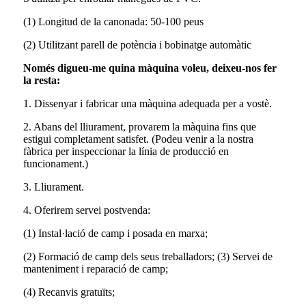
(1) Longitud de la canonada: 50-100 peus
(2) Utilitzant parell de potència i bobinatge automàtic
Només digueu-me quina màquina voleu, deixeu-nos fer
la resta:
1. Dissenyar i fabricar una màquina adequada per a vostè.
2. Abans del lliurament, provarem la màquina fins que
estigui completament satisfet. (Podeu venir a la nostra
fàbrica per inspeccionar la línia de producció en
funcionament.)
3. Lliurament.
4. Oferirem servei postvenda:
(1) Instal·lació de camp i posada en marxa;
(2) Formació de camp dels seus treballadors; (3) Servei de
manteniment i reparació de camp;
(4) Recanvis gratuïts;