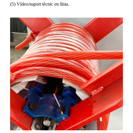
(5) Vídeo/suport tècnic en línia.