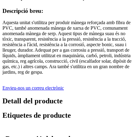
Descripció breu:
Aquesta unitat s'utilitza per produir mànega reforçada amb fibra de
PVC, també anomenada mànega de xarxa de PVC, comunament
anomenada mànega de serp. Aquest tipus de mànega suau és no
tòxic, transparent, resistència a la pressió, resistència a la tracció,
resistència a l'àcid, resistència a la corrosió, aspecte bonic, suau i
lleuger, durador. Adequat per a gas corrosiu a pressió, transport de
líquids, àmpliament utilitzat en maquinària, carbó, petroli, indústria
química, reg agrícola, construcció, civil (escalfador solar, dipòsit de
gas, etc.) i altres camps. Ara també s'utilitza en un gran nombre de
jardins, reg de gespa.
Envieu-nos un correu electrònic
Detall del producte
Etiquetes de producte