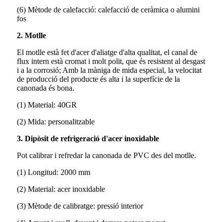
(6) Mètode de calefacció: calefacció de ceràmica o alumini
fos
2. Motlle
El motlle està fet d'acer d'aliatge d'alta qualitat, el canal de
flux intern està cromat i molt polit, que és resistent al desgast
i a la corrosió; Amb la màniga de mida especial, la velocitat
de producció del producte és alta i la superfície de la
canonada és bona.
(1) Material: 40GR
(2) Mida: personalitzable
3. Dipòsit de refrigeració d'acer inoxidable
Pot calibrar i refredar la canonada de PVC des del motlle.
(1) Longitud: 2000 mm
(2) Material: acer inoxidable
(3) Mètode de calibratge: pressió interior