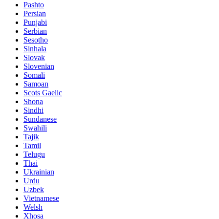
Pashto
Persian
Punjabi
Serbian
Sesotho
Sinhala
Slovak
Slovenian
Somali
Samoan
Scots Gaelic
Shona
Sindhi
Sundanese
Swahili
Tajik
Tamil
Telugu
Thai
Ukrainian
Urdu
Uzbek
Vietnamese
Welsh
Xhosa