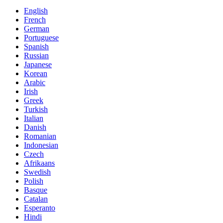
English
French
German
Portuguese
Spanish
Russian
Japanese
Korean
Arabic
Irish
Greek
Turkish
Italian
Danish
Romanian
Indonesian
Czech
Afrikaans
Swedish
Polish
Basque
Catalan
Esperanto
Hindi