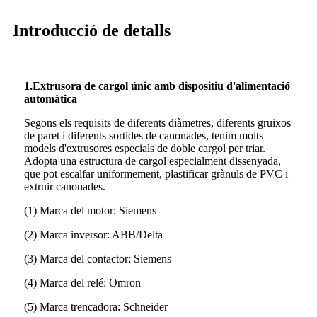
Introducció de detalls
1.Extrusora de cargol únic amb dispositiu d'alimentació
automàtica
Segons els requisits de diferents diàmetres, diferents gruixos
de paret i diferents sortides de canonades, tenim molts
models d'extrusores especials de doble cargol per triar.
Adopta una estructura de cargol especialment dissenyada,
que pot escalfar uniformement, plastificar grànuls de PVC i
extruir canonades.
(1) Marca del motor: Siemens
(2) Marca inversor: ABB/Delta
(3) Marca del contactor: Siemens
(4) Marca del relé: Omron
(5) Marca trencadora: Schneider