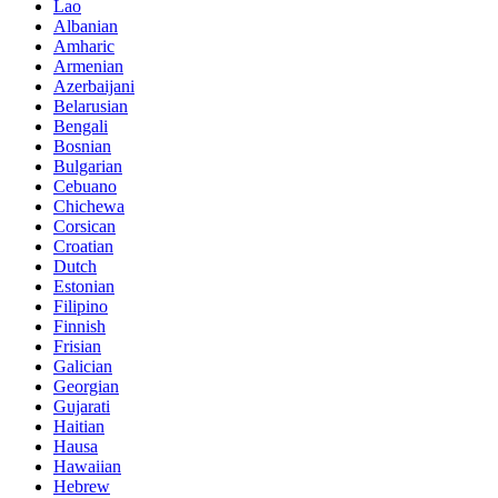
Lao
Albanian
Amharic
Armenian
Azerbaijani
Belarusian
Bengali
Bosnian
Bulgarian
Cebuano
Chichewa
Corsican
Croatian
Dutch
Estonian
Filipino
Finnish
Frisian
Galician
Georgian
Gujarati
Haitian
Hausa
Hawaiian
Hebrew