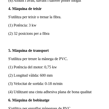
(4) Amunt i avall, davant i darrere potser mogut
4. Màquina de teixir
S'utilitza per teixir o trenar la fibra.
(1) Potència: 3 kw
(2) 32 posicions per a fibra
5. Màquina de transport
S'utilitza per treure la mànega de PVC.
(1) Potència del motor: 0,75 kw
(2) Longitud vàlida: 600 mm
(3) Velocitat de sortida: 0-18 m/min
(4) Utilitzant una cinta adhesiva plana de bona qualitat
6. Màquina de bobinatge
S'utilitza per enrotllar mànegues de PVC.